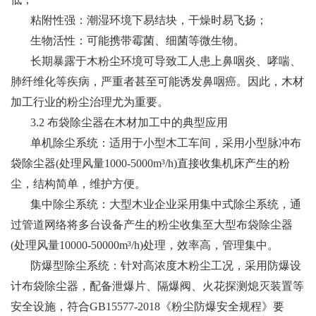
粘附性强：潮湿环境下易结块，干燥时易飞扬；
生物活性：可能携带霉菌、细菌等微生物。
长期暴露于木粉尘环境可导致工人患上鼻咽炎、哮喘、
肺纤维化等疾病，严重者甚至可能诱发鼻咽癌。因此，木材
加工行业的粉尘治理尤为重要。
3.2 布袋除尘器在木材加工中的典型应用
单机除尘系统：适用于小型木工车间，采用小型脉冲布
袋除尘器(处理风量1000-5000m³/h)直接收集机床产生的粉
尘，结构简单，维护方便。
集中除尘系统：大型木业企业采用集中式除尘系统，通
过管道网络将多台设备产生的粉尘收集至大型布袋除尘器
(处理风量10000-50000m³/h)处理，效率高，管理集中。
防爆型除尘系统：针对高浓度木粉尘工况，采用防爆设
计布袋除尘器，配备泄爆片、隔爆阀、火花探测熄灭装置等
安全设施，符合GB15577-2018《粉尘防爆安全规程》要