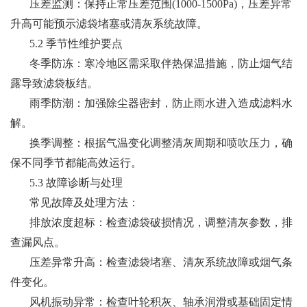
压差监测：保持正常压差范围(1000-1500Pa)，压差异常
升高可能预示滤袋堵塞或清灰系统故障。
5.2 季节性维护要点
冬季防冻：寒冷地区需采取伴热保温措施，防止烟气结
露导致滤袋板结。
雨季防潮：加强除尘器密封，防止雨水进入造成滤料水
解。
换季调整：根据气温变化调整清灰周期和喷吹压力，确
保不同季节都能高效运行。
5.3 故障诊断与处理
常见故障及处理方法：
排放浓度超标：检查滤袋破损情况，调整清灰参数，排
查漏风点。
压差异常升高：检查滤袋堵塞、清灰系统故障或烟气条
件变化。
风机振动异常：检查叶轮积灰、轴承润滑或基础固定情