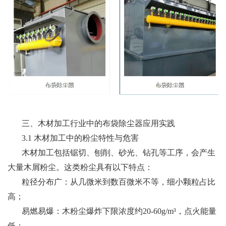
三、木材加工行业中的布袋除尘器应用实践
3.1 木材加工中的粉尘特性与危害
木材加工包括锯切、刨削、砂光、钻孔等工序，会产生
大量木屑粉尘。这类粉尘具有以下特点：
粒径分布广：从几微米到数百微米不等，细小颗粒占比
高；
易燃易爆：木粉尘爆炸下限浓度约20-60g/m³，点火能量
低；