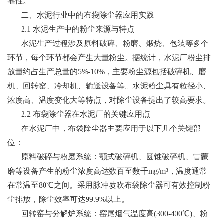
靠性。
二、水泥行业中的布袋除尘器应用实践
2.1 水泥生产中的粉尘来源与特点
水泥生产过程涉及原料破碎、粉磨、煅烧、包装等多个
环节，每个环节都会产生大量粉尘。据统计，水泥厂粉尘排
放量约占生产总量的5%-10%，主要粉尘源包括破碎机、磨
机、回转窑、冷却机、输送设备等。水泥粉尘具有粒径小、
浓度高、温度变化大等特点，对除尘设备提出了较高要求。
2.2 布袋除尘器在水泥厂的关键应用点
在水泥厂中，布袋除尘器主要应用于以下几个关键部
位：
原料破碎与粉磨系统：颚式破碎机、圆锥破碎机、雷蒙
磨等设备产生的粉尘浓度高达数百至数千mg/m³，温度通常
在常温至80℃之间。采用脉冲喷吹布袋除尘器可有效控制粉
尘排放，除尘效率可达99.9%以上。
回转窑与分解炉系统：窑尾烟气温度高(300-400℃)、粉