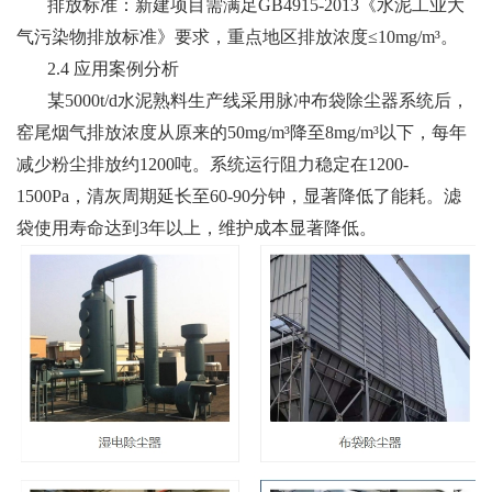
排放标准：新建项目需满足GB4915-2013《水泥工业大
气污染物排放标准》要求，重点地区排放浓度≤10mg/m³。
2.4 应用案例分析
某5000t/d水泥熟料生产线采用脉冲布袋除尘器系统后，
窑尾烟气排放浓度从原来的50mg/m³降至8mg/m³以下，每年
减少粉尘排放约1200吨。系统运行阻力稳定在1200-
1500Pa，清灰周期延长至60-90分钟，显著降低了能耗。滤
袋使用寿命达到3年以上，维护成本显著降低。