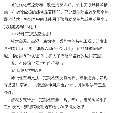
通过优化气流分布、改进清灰方式、采用变频风机等措
施，布袋除尘器的能耗显著降低。部分新型除尘器采用余热
回收技术，将烟气中的热能用于预热助燃空气或生活用水，
实现能源综合利用。
4.4 特殊工况适应性提升
针对高温、高湿、腐蚀性、爆炸性等特殊工况，开发出
系列专用除尘器，如高温型(400℃以上)、耐腐蚀型(耐酸
碱)、防爆型(Ex认证)等，扩大了布袋除尘器的应用范围。
五、布袋除尘器运行维护要点
5.1 日常维护管理
滤袋检查与更换：定期检查滤袋磨损、破损情况，发现
异常及时更换。一般滤袋使用寿命2-4年，具体取决于工况
条件。
清灰系统维护：定期检查脉冲阀、气缸、电磁阀等部件
工作状态，清理喷吹孔堵塞物，确保清灰效果。