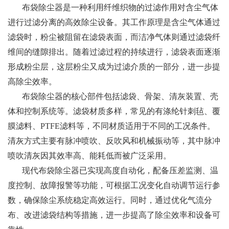
布袋除尘器是一种利用纤维织物的过滤作用对含尘气体
进行过滤分离的高效除尘设备。其工作原理是含尘气体通过
滤袋时，粉尘被阻留在滤袋表面，而洁净气体则通过滤袋纤
维间的缝隙排出。随着过滤过程的持续进行，滤袋表面逐渐
形成粉尘层，这层粉尘又成为过滤介质的一部分，进一步提
高除尘效率。
布袋除尘器的核心部件包括滤袋、骨架、清灰装置、壳
体和控制系统等。滤袋材质多样，常见的有涤纶针刺毡、覆
膜滤料、PTFE滤料等，不同材质适用于不同的工况条件。
清灰方式主要有脉冲喷吹、反吹风和机械振动等，其中脉冲
喷吹清灰因其效率高、能耗低而被广泛采用。
现代布袋除尘器已实现高度自动化，配备压差监测、温
度控制、故障报警等功能，可根据工况变化自动调节运行参
数，确保除尘系统稳定高效运行。同时，通过优化气流分
布、改进滤袋结构等措施，进一步提高了除尘效率和设备可