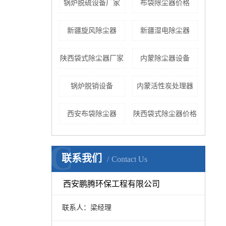
锅炉脱硫设备厂家
布袋除尘器价格
新疆旋风除尘器
新疆湿电除尘器
陕西袋式除尘器厂家
内蒙除尘器设备
锅炉脱销设备
内蒙活性炭处理器
西安布袋除尘器
陕西袋式除尘器价格
C
联系我们
Contact Us
西安鹏腾环保工程有限公司
联系人：梁经理