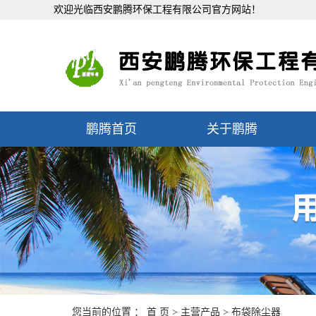
欢迎光临西安鹏腾环保工程有限公司官方网站！
鹏腾首页
关于鹏腾
您当前的位置 ：
首 页
>
主营产品
>
布袋除尘器