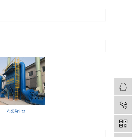
1
布袋除尘器