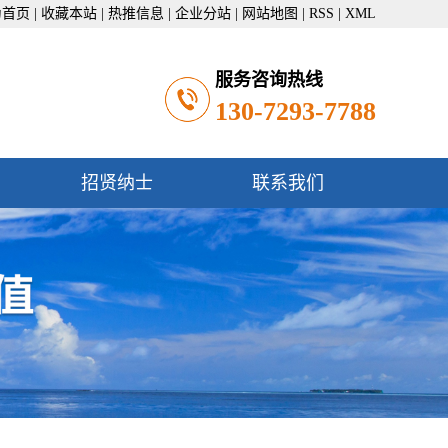
为首页
|
收藏本站
|
热推信息
|
企业分站
|
网站地图
|
RSS
|
XML
服务咨询热线
130-7293-7788
招贤纳士
联系我们