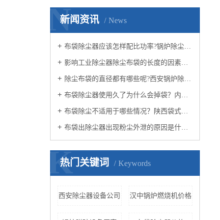
N
新闻资讯
News
布袋除尘器应该怎样配比功率?锅炉除尘器厂家知道吗？
影响工业除尘器除尘布袋的长度的因素有哪些？西安锅炉除尘器厂家觉得呢？
除尘布袋的直径都有哪些呢?西安锅炉除尘器小编认为呢？
布袋除尘器使用久了为什么会掉袋？内蒙布袋除尘器厂家认为呢？
布袋除尘不适用于哪些情况？陕西袋式除尘器小编知道吗？
布袋出除尘器出现粉尘外泄的原因是什么？西安除尘器设备公司认为呢？
K
热门关键词
Keywords
西安除尘器设备公司
汉中锅炉燃烧机价格