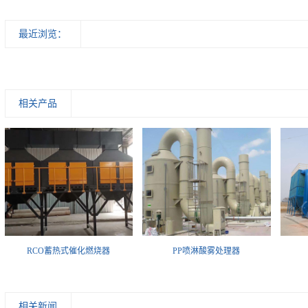
最近浏览：
相关产品
RCO蓄热式催化燃烧器
PP喷淋酸雾处理器
相关新闻