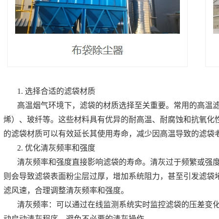
1. 选择合适的滤袋材质
高温烟气环境下，滤袋的材质选择至关重要。常用的高温滤袋
烯）、玻纤等。这些材料具有优异的耐高温、耐腐蚀和抗氧化
的滤袋材质可以有效延长其使用寿命，减少因高温导致的滤袋
2. 优化清灰频率和强度
清灰频率和强度直接影响滤袋的寿命。清灰过于频繁或强
则会导致滤袋表面粉尘层过厚，增加系统阻力，甚至引发滤袋
滤风速，合理调整清灰频率和强度。
清灰频率：可以通过在线监测系统实时监控滤袋的压差变
动启动清灰程序，避免不必要的清灰操作。