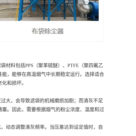
材料包括PPS（聚苯硫醚）、PTFE（聚四氟乙
性能，能够在高温烟气中长期稳定运行。选择适合
老化和损坏。
度过大，会导致滤袋的机械磨损加剧；而清灰不足
堵塞。因此，需要根据烟气的粉尘浓度、温度和过
化，动态调整清灰频率。当压差达到设定值时，自