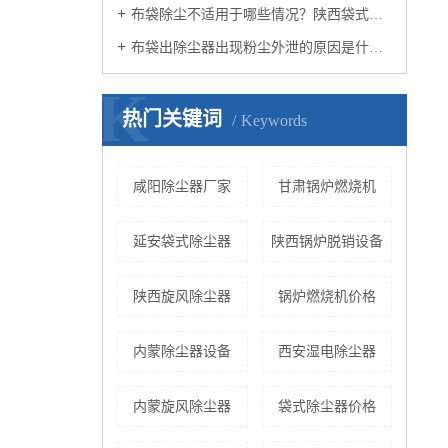
布袋除尘不适用于哪些情况？陕西袋式除尘器小编知道吗？
布袋出除尘器出现粉尘外泄的原因是什么？西安除尘器设备公司认为呢？
K
热门关键词
Keywords
咸阳除尘器厂家
甘肃锅炉燃烧机
延安袋式除尘器
陕西锅炉脱销设备
陕西旋风除尘器
锅炉燃烧机价格
内蒙除尘器设备
西安湿电除尘器
内蒙旋风除尘器
袋式除尘器价格