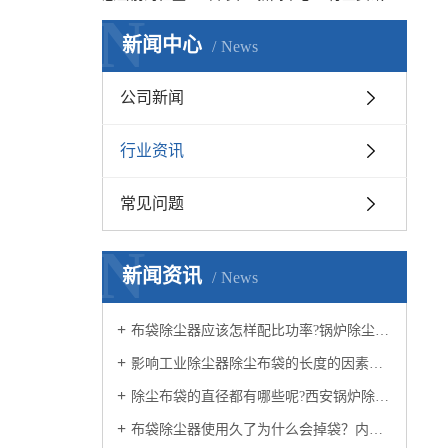
N
新闻中心
News
公司新闻
行业资讯
常见问题
N
新闻资讯
News
布袋除尘器应该怎样配比功率?锅炉除尘器厂家知道吗？
影响工业除尘器除尘布袋的长度的因素有哪些？西安锅炉除尘器厂家觉得呢？
除尘布袋的直径都有哪些呢?西安锅炉除尘器小编认为呢？
布袋除尘器使用久了为什么会掉袋？内蒙布袋除尘器厂家认为呢？