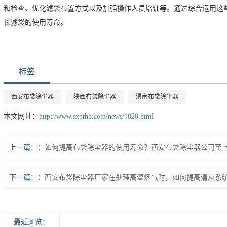
和检查、优化滤袋布置方式以及加强操作人员培训等。通过综合运用这
长滤袋的使用寿命。
标签
西安布袋除尘器
陕西布袋除尘器
渭南布袋除尘器
本文网址：
http://www.sxpthb.com/news/1020.html
上一篇：
如何提高布袋除尘器的使用寿命？西安布袋除尘器公司至
下一篇：
西安布袋除尘器厂家在处理高温烟气时，如何提高清灰系
最近浏览：