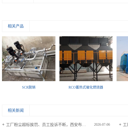
相关产品
SCR脱销
RCO蓄热式催化燃烧器
相关新闻
工厂粉尘超标挨罚、员工投诉不断，西安布袋除尘器助力环保稳定达标
工
2026-07-06