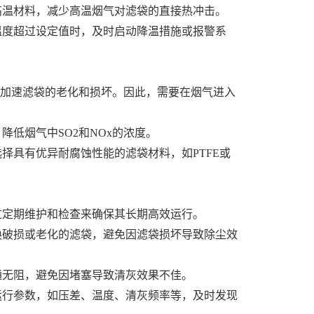
高温材料，减少高温烟气对滤袋的直接热冲击。
温度超过设定值时，及时启动降温措施或报警系
会加速滤袋的老化和损坏。因此，需要在烟气进入
低烟气中SO2和NOx的浓度。
择具有优异耐腐蚀性能的滤袋材料，如PTFE或
过定期维护和检查来确保其长期高效运行。
换破损或老化的滤袋，避免因滤袋损坏导致除尘效
通无阻，避免因堵塞导致清灰效果不佳。
运行参数，如压差、温度、清灰频率等，及时发现