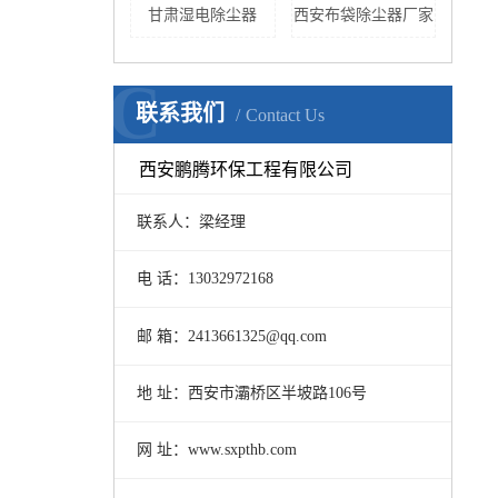
甘肃湿电除尘器
西安布袋除尘器厂家
C
联系我们
Contact Us
西安鹏腾环保工程有限公司
联系人：梁经理
电 话：13032972168
邮 箱：2413661325@qq.com
地 址：西安市灞桥区半坡路106号
网 址：www.sxpthb.com