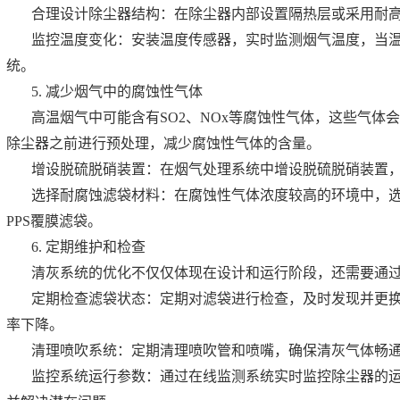
合理设计除尘器结构：在除尘器内部设置隔热层或采用耐
监控温度变化：安装温度传感器，实时监测烟气温度，当
统。
5. 减少烟气中的腐蚀性气体
高温烟气中可能含有SO2、NOx等腐蚀性气体，这些气体
除尘器之前进行预处理，减少腐蚀性气体的含量。
增设脱硫脱硝装置：在烟气处理系统中增设脱硫脱硝装置，降
选择耐腐蚀滤袋材料：在腐蚀性气体浓度较高的环境中，选
PPS覆膜滤袋。
6. 定期维护和检查
清灰系统的优化不仅仅体现在设计和运行阶段，还需要通
定期检查滤袋状态：定期对滤袋进行检查，及时发现并更
率下降。
清理喷吹系统：定期清理喷吹管和喷嘴，确保清灰气体畅
监控系统运行参数：通过在线监测系统实时监控除尘器的