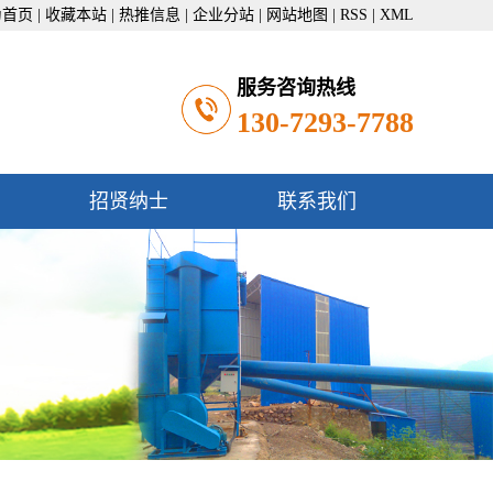
为首页
|
收藏本站
|
热推信息
|
企业分站
|
网站地图
|
RSS
|
XML
服务咨询热线
130-7293-7788
招贤纳士
联系我们