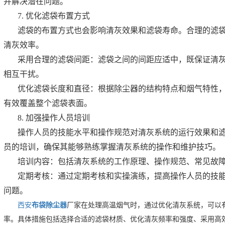
并解决潜在问题。
7. 优化滤袋布置方式
滤袋的布置方式也会影响清灰效果和滤袋寿命。合理的滤
清灰效率。
采用合理的滤袋间距：滤袋之间的间距应适中，既保证清
相互干扰。
优化滤袋长度和直径：根据除尘器的结构特点和烟气特性
有效覆盖整个滤袋表面。
8. 加强操作人员培训
操作人员的技能水平和操作规范对清灰系统的运行效果和
员的培训，确保其能够熟练掌握清灰系统的操作和维护技巧。
培训内容：包括清灰系统的工作原理、操作规范、常见故
定期考核：通过定期考核和实操演练，提高操作人员的技
问题。
西安
布袋除尘器
厂家在处理高温烟气时，通过优化清灰系统，可以
率。具体措施包括选择合适的滤袋材质、优化清灰频率和强度、采用高