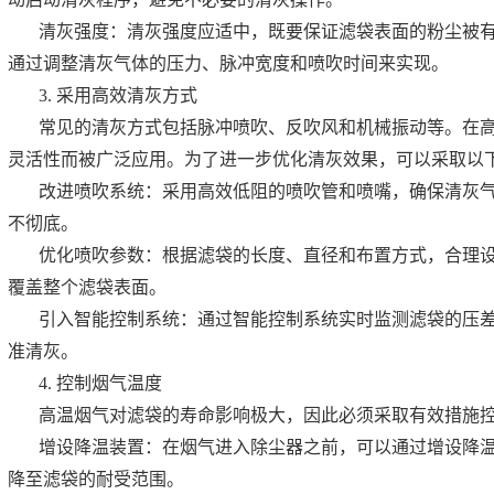
清灰强度：清灰强度应适中，既要保证滤袋表面的粉尘被
通过调整清灰气体的压力、脉冲宽度和喷吹时间来实现。
3. 采用高效清灰方式
常见的清灰方式包括脉冲喷吹、反吹风和机械振动等。在
灵活性而被广泛应用。为了进一步优化清灰效果，可以采取以
改进喷吹系统：采用高效低阻的喷吹管和喷嘴，确保清灰
不彻底。
优化喷吹参数：根据滤袋的长度、直径和布置方式，合理
覆盖整个滤袋表面。
引入智能控制系统：通过智能控制系统实时监测滤袋的压
准清灰。
4. 控制烟气温度
高温烟气对滤袋的寿命影响极大，因此必须采取有效措施
增设降温装置：在烟气进入除尘器之前，可以通过增设降
降至滤袋的耐受范围。