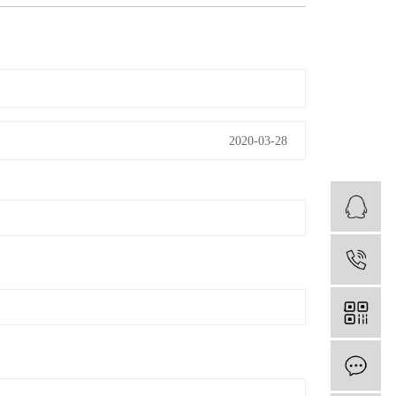
2020-03-28
1