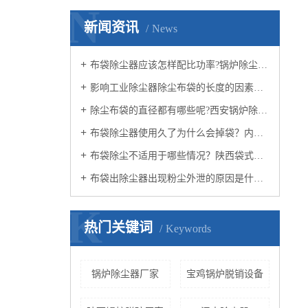
N
新闻资讯
News
布袋除尘器应该怎样配比功率?锅炉除尘器厂家知道吗？
影响工业除尘器除尘布袋的长度的因素有哪些？西安锅炉除尘器厂家觉得呢？
除尘布袋的直径都有哪些呢?西安锅炉除尘器小编认为呢？
布袋除尘器使用久了为什么会掉袋？内蒙布袋除尘器厂家认为呢？
布袋除尘不适用于哪些情况？陕西袋式除尘器小编知道吗？
布袋出除尘器出现粉尘外泄的原因是什么？西安除尘器设备公司认为呢？
K
热门关键词
Keywords
锅炉除尘器厂家
宝鸡锅炉脱销设备