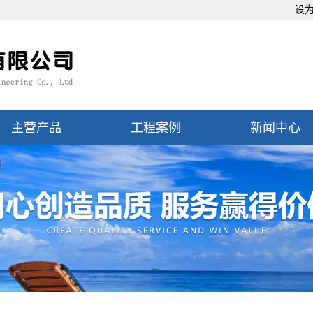
设
主营产品
工程案例
新闻中心