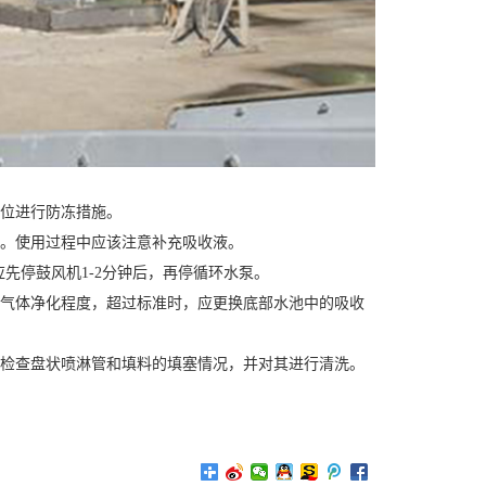
部位进行防冻措施。
液。使用过程中应该注意补充吸收液。
应先停鼓风机1-2分钟后，再停循环水泵。
口气体净化程度，超过标准时，应更换底部水池中的吸收
，检查盘状喷淋管和填料的填塞情况，并对其进行清洗。