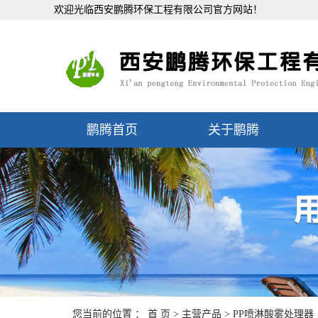
欢迎光临西安鹏腾环保工程有限公司官方网站！
鹏腾首页
关于鹏腾
您当前的位置 ：
首 页
>
主营产品
>
PP喷淋酸雾处理器