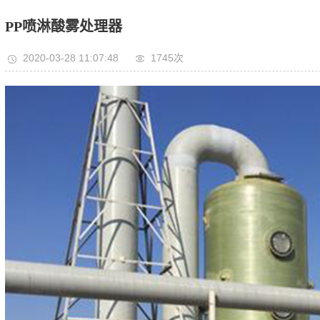
PP喷淋酸雾处理器
2020-03-28 11:07:48
1745次