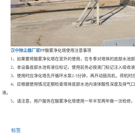
汉中除尘器厂家
PP酸雾净化塔使用注意事项
1、如果要将酸雾净化塔在室外的使用，在冬季对塔体的底部水池
2、本设备底部水池有液位标记，使用前务必按液门标记注入吸收
3、使用时应净化塔先开循环水泵2-3分钟，再开动鼓风机，停机时
4、应根据使用情况定期检查塔体底部水池内液体酸性深度及排气
液。
5、请注意，用户服务在酸雾净化塔使用一年半至两年做一次检修
标签