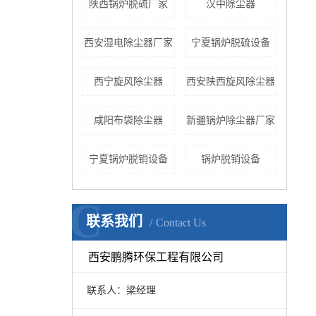
陕西锅炉脱硫厂家
汉中除尘器
西安湿电除尘器厂家
宁夏锅炉脱硫设备
西宁旋风除尘器
西安陕西旋风除尘器
咸阳布袋除尘器
新疆锅炉除尘器厂家
宁夏锅炉脱销设备
锅炉脱销设备
C
联系我们
Contact Us
西安鹏腾环保工程有限公司
联系人：梁经理